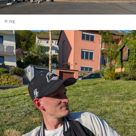
© svg