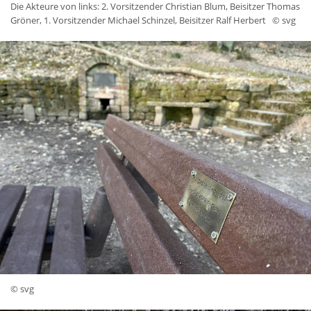
Die Akteure von links: 2. Vorsitzender Christian Blum, Beisitzer Thomas
Gröner, 1. Vorsitzender Michael Schinzel, Beisitzer Ralf Herbert
© svg
© svg