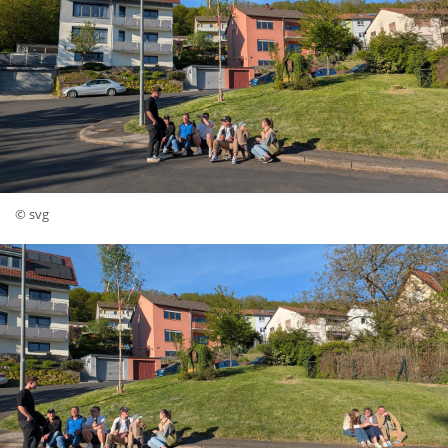
© svg