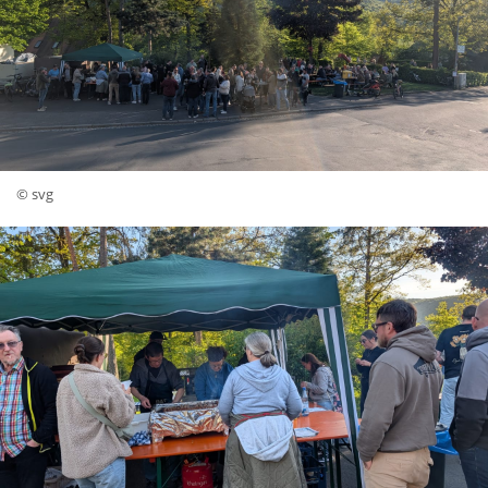
© svg