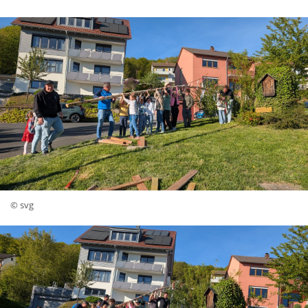
© svg