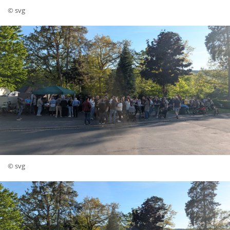
© svg
© svg