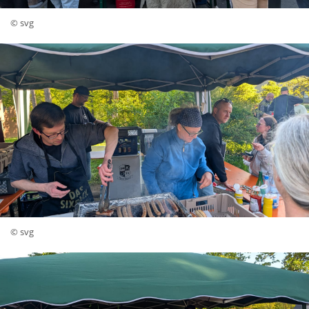
© svg
© svg