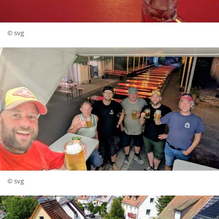
© svg
© svg