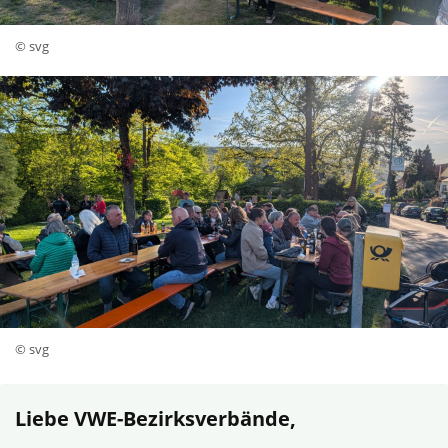
© svg
© svg
Liebe VWE-Bezirksverbände,