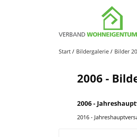
Start
Bildergalerie
Bilder 2
2006 - Bil
2006 - Jahreshau
2016 - Jahreshauptve