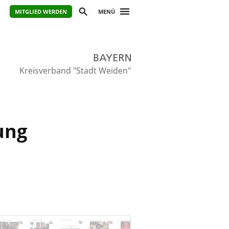
MITGLIED WERDEN
MENÜ
Kreisverband "Stadt Weiden"
ung