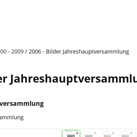
000 - 2009
2006 - Bilder Jahreshauptversammlung
der Jahreshauptversamml
ptversammlung
rsammlung