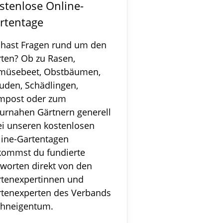
stenlose Online-
rtentage
 hast Fragen rund um den
ten? Ob zu Rasen,
müsebeet, Obstbäumen,
uden, Schädlingen,
mpost oder zum
urnahen Gärtnern generell
ei unseren kostenlosen
line-Gartentagen
kommst du fundierte
worten direkt von den
rtenexpertinnen und
rtenexperten des Verbands
hneigentum.