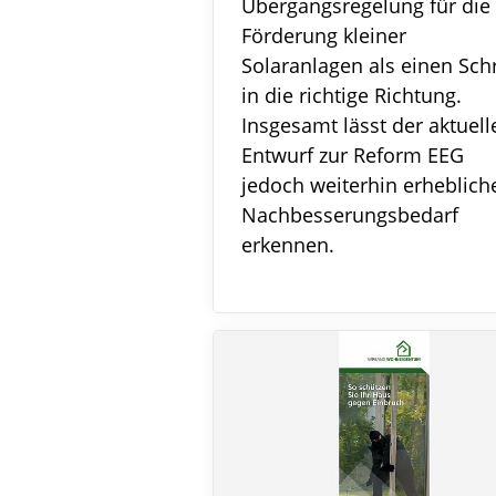
Übergangsregelung für die
Förderung kleiner
Solaranlagen als einen Schr
in die richtige Richtung.
Insgesamt lässt der aktuell
Entwurf zur Reform EEG
jedoch weiterhin erheblich
Nachbesserungsbedarf
erkennen.