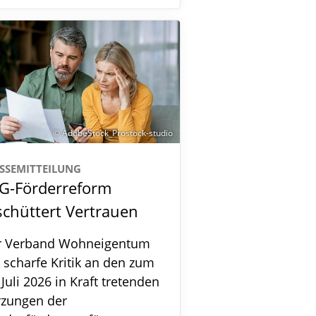
© AdobeStock_Prostock-studio
SSEMITTEILUNG
G-Förderreform
schüttert Vertrauen
r Verband Wohneigentum
 scharfe Kritik an den zum
 Juli 2026 in Kraft tretenden
rzungen der