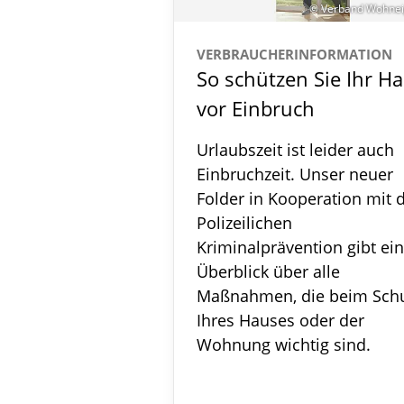
© Verband Wohne
VERBRAUCHERINFORMATION
So schützen Sie Ihr H
vor Einbruch
Urlaubszeit ist leider auch
Einbruchzeit. Unser neuer
Folder in Kooperation mit 
Polizeilichen
Kriminalprävention gibt ei
Überblick über alle
Maßnahmen, die beim Sch
Ihres Hauses oder der
Wohnung wichtig sind.