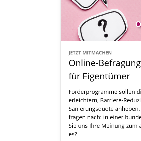
JETZT MITMACHEN
Online-Befragung 
für Eigentümer
Förderprogramme sollen di
erleichtern, Barriere-Reduz
Sanierungsquote anheben. D
fragen nach: in einer bund
Sie uns Ihre Meinung zum 
es?