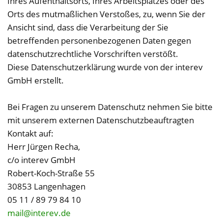
Ihres Aufenthaltsorts, Ihres Arbeitsplatzes oder des
Orts des mutmaßlichen Verstoßes, zu, wenn Sie der
Ansicht sind, dass die Verarbeitung der Sie
betreffenden personenbezogenen Daten gegen
datenschutzrechtliche Vorschriften verstößt.
Diese Datenschutzerklärung wurde von der interev
GmbH erstellt.
Bei Fragen zu unserem Datenschutz nehmen Sie bitte
mit unserem externen Datenschutzbeauftragten
Kontakt auf:
Herr Jürgen Recha,
c/o interev GmbH
Robert-Koch-Straße 55
30853 Langenhagen
05 11 / 89 79 84 10
mail@interev.de