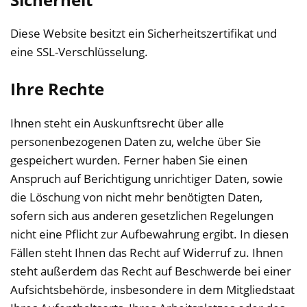
Diese Website besitzt ein Sicherheitszertifikat und
eine SSL-Verschlüsselung.
Ihre Rechte
Ihnen steht ein Auskunftsrecht über alle
personenbezogenen Daten zu, welche über Sie
gespeichert wurden. Ferner haben Sie einen
Anspruch auf Berichtigung unrichtiger Daten, sowie
die Löschung von nicht mehr benötigten Daten,
sofern sich aus anderen gesetzlichen Regelungen
nicht eine Pflicht zur Aufbewahrung ergibt. In diesen
Fällen steht Ihnen das Recht auf Widerruf zu. Ihnen
steht außerdem das Recht auf Beschwerde bei einer
Aufsichtsbehörde, insbesondere in dem Mitgliedstaat