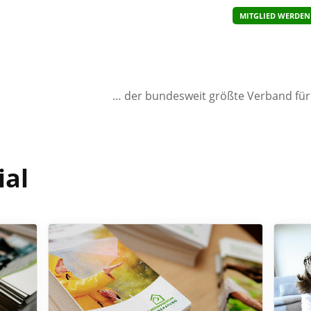
MITGLIED WERDEN
… der bundesweit größte Verband fü
ial