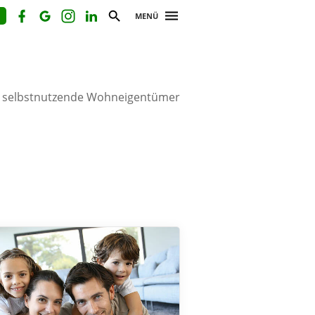
MENÜ
r selbstnutzende Wohneigentümer