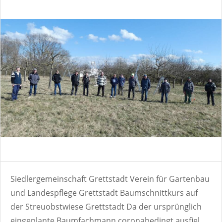
Siedlergemeinschaft Grettstadt Verein für Gartenbau
und Landespflege Grettstadt Baumschnittkurs auf
der Streuobstwiese Grettstadt Da der ursprünglich
eingeplante Baumfachmann coronabedingt ausfiel,