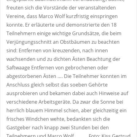
freuten sich die Vorstände der veranstaltenden
Vereine, dass Marco Wolf kurzfristig einspringen
konnte. Er erläuterte und demonstrierte den 18
Teilnehmern einige wichtige Grundsätze, die beim
Verjüngungsschnitt an Obstbäumen zu beachten
sind: Entfernen von kreuzenden, nach innen
wachsenden und zu dichten Ästen Beachtung der
Saftwaage Entfernen von gebrochenen oder
abgestorbenen Ästen …. Die Teilnehmer konnten im
Anschluss gleich selbst das soeben Gehörte
ausprobieren und bekamen dabei auch Hinweise auf
verschiedene Arbeitsgeräte. Da zwar die Sonne bei
herrlich blauem Himmel schien, aber gleichzeitig ein
frisches Windchen wehte, bedankten sich die
Gastgeber nach knapp zwei Stunden bei den
Teilnehmern und Marco Wolf.
Foto: Kiss Gertrud