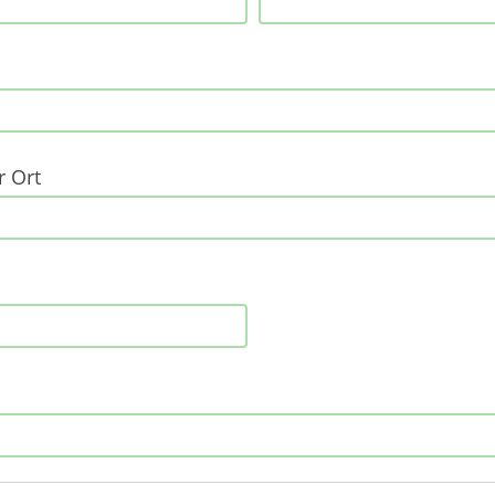
r Ort