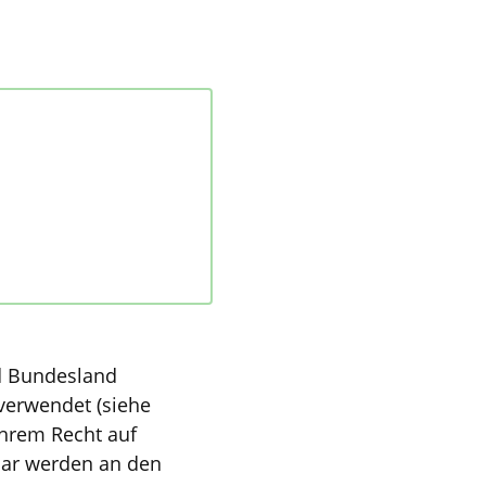
d Bundesland
verwendet (siehe
Ihrem Recht auf
lar werden an den