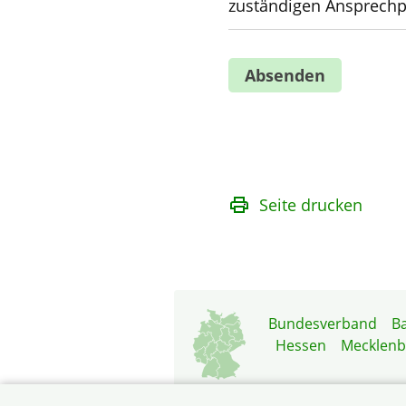
zuständigen Ansprechpa
Seite drucken
Bundesverband
B
Hessen
Mecklen