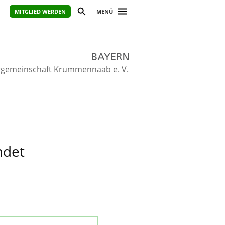
MITGLIED WERDEN
MENÜ
rgemeinschaft Krummennaab e. V.
ndet