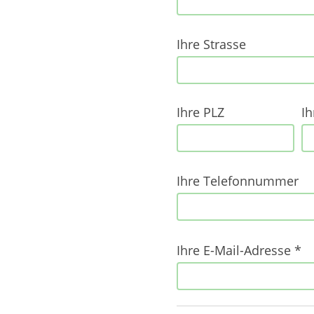
ihr
Ihre Strasse
nachname
Ihre PLZ
Ih
ihre
email
Ihre Telefonnummer
Ihre E-Mail-Adresse *