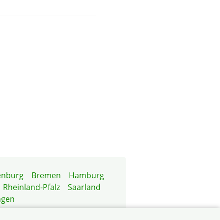
enburg
Bremen
Hamburg
Rheinland-Pfalz
Saarland
ngen