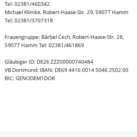
Tel: 02381/460342
Michael Klimke, Robert-Haase-Str. 29, 59077 Hamm
Tel: 02381/3707318
Frauengruppe: Bärbel Cech, Robert-Haase-Str. 28,
59077 Hamm Tel: 02381/461869
Gläubiger ID: DE26 ZZZ00000740484
VB Dortmund: IBAN: DE69 4416 0014 5046 2502 00
BIC: GENODEM1DOR