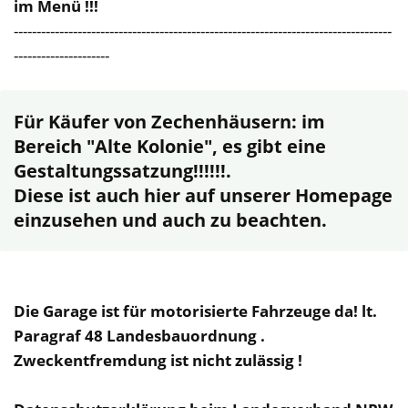
im Menü !!!
-----------------------------------------------------------------------------------
---------------------
Für Käufer von Zechenhäusern: im
Bereich "Alte Kolonie", es gibt eine
Gestaltungssatzung!!!!!!.
Diese ist auch hier auf unserer Homepage
einzusehen und auch zu beachten.
Die Garage ist für motorisierte Fahrzeuge da! lt.
Paragraf 48 Landesbauordnung .
Zweckentfremdung ist nicht zulässig !