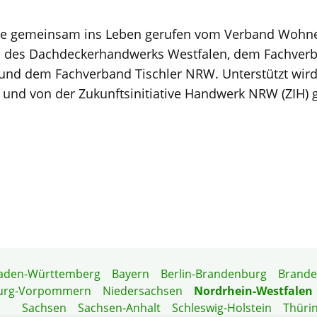
e gemeinsam ins Leben gerufen vom Verband Woh
des Dachdeckerhandwerks Westfalen, dem Fachverba
und dem Fachverband Tischler NRW. Unterstützt wird 
nd von der Zukunftsinitiative Handwerk NRW (ZIH) g
aden-Württemberg
Bayern
Berlin-Brandenburg
Brand
urg-Vorpommern
Niedersachsen
Nordrhein-Westfalen
Sachsen
Sachsen-Anhalt
Schleswig-Holstein
Thüri