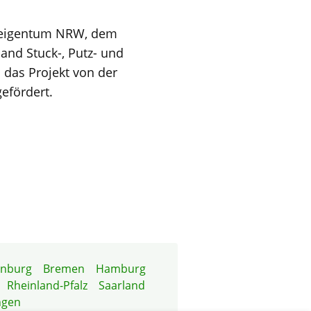
neigentum NRW, dem
nd Stuck-, Putz- und
das Projekt von der
efördert.
enburg
Bremen
Hamburg
Rheinland-Pfalz
Saarland
ngen