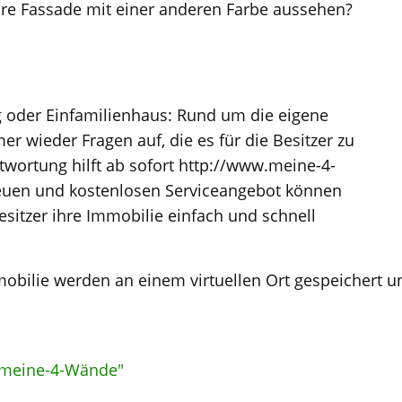
re Fassade mit einer anderen Farbe aussehen?
oder Einfamilienhaus: Rund um die eigene
r wieder Fragen auf, die es für die Besitzer zu
ntwortung hilft ab sofort http://www.meine-4-
uen und kostenlosen Serviceangebot können
itzer ihre Immobilie einfach und schnell
mobilie werden an einem virtuellen Ort gespeichert u
meine-4-Wände"