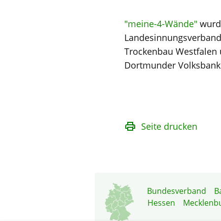
"meine-4-Wände"
wurd
Landesinnungsverband 
Trockenbau Westfalen 
Dortmunder Volksbank u
Seite drucken
Bundesverband
B
Hessen
Mecklenb