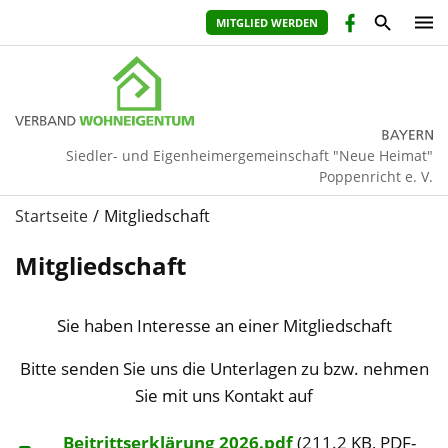
MITGLIED WERDEN
Siedler- und Eigenheimergemeinschaft "Neue Heimat"
Poppenricht e. V.
Startseite
Mitgliedschaft
Mitgliedschaft
Sie haben Interesse an einer Mitgliedschaft
Bitte senden Sie uns die Unterlagen zu bzw. nehmen
Sie mit uns Kontakt auf
Beitrittserklärung 2026.pdf
(211.2 KB, PDF-