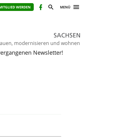
MITGLIED WERDEN
MENÜ
ie bauen, modernisieren und wohnen
 vergangenen Newsletter!