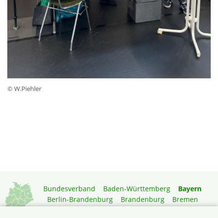
© W.Piehler
Bundesverband
Baden-Württemberg
Bayern
Berlin-Brandenburg
Brandenburg
Bremen
Hamburg
Hessen
Mecklenburg-Vorpommern