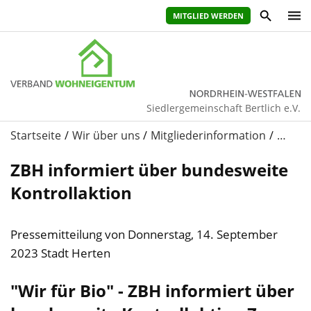
MITGLIED WERDEN
Siedlergemeinschaft Bertlich e.V.
Startseite
Wir über uns
Mitgliederinformation
…
ZBH informiert über bundesweite
Kontrollaktion
Pressemitteilung von Donnerstag, 14. September
2023 Stadt Herten
"Wir für Bio" - ZBH informiert über