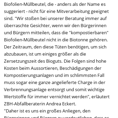
Biofolien-Müllbeutel, die - anders als der Name es
suggeriert - nicht für eine Mitverarbeitung geeignet
sind. "Wir stoßen bei unserer Beratung immer auf
überraschte Gesichter, wenn wir den Bürgerinnen
und Bürgern mitteilen, dass die "kompostierbaren"
Biofolien-Müllbeutel nicht in die Biotonne gehören.
Der Zeitraum, den diese Tüten benötigen, um sich
abzubauen, ist um einiges größer als die
Zersetzungszeit des Bioguts. Die Folgen sind hohe
Kosten beim Aussortieren, Beschädigungen der
Kompostierungsanlagen und im schlimmsten Fall
muss sogar eine ganze angelieferte Charge in der
Verbrennungsanlage entsorgt und somit wichtige
Wertstoffe für immer vernichtet werden", erläutert
ZBH-Abfallberaterin Andrea Eckert.
"Daher ist es uns ein großes Anliegen, den
Bürgerinnen und Bürgern zu verdeutlichen, dass es