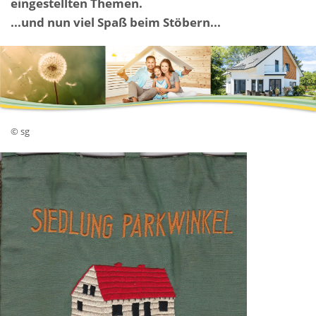
eingestellten Themen.
...und nun viel Spaß beim Stöbern...
© sg