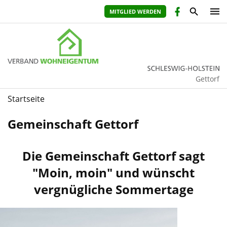
MITGLIED WERDEN
Gettorf
Startseite
Gemeinschaft Gettorf
Die Gemeinschaft Gettorf sagt
"Moin, moin" und wünscht
vergnügliche Sommertage