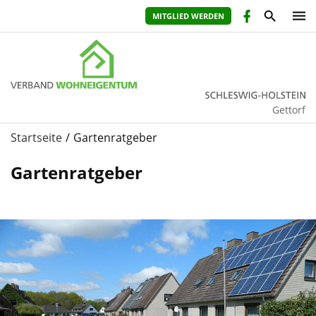
MITGLIED WERDEN
Gettorf
Startseite
Gartenratgeber
Gartenratgeber