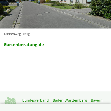
Tannenweg
© sg
Gartenberatung.de
Bundesverband
Baden-Württemberg
Bayern
Berlin-Brandenburg
Brandenburg
Bremen