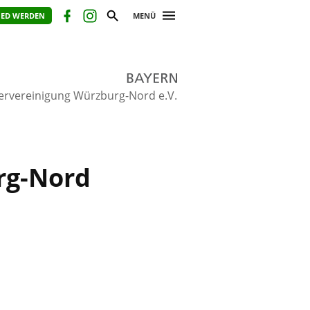
IED WERDEN
MENÜ
lervereinigung Würzburg-Nord e.V.
rg-Nord