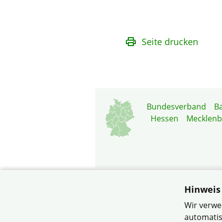
Seite drucken
Bundesverband
B
Hessen
Mecklen
Hinweis
© Siedlerv
Wir verwe
automatis