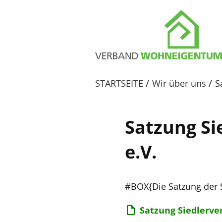
STARTSEITE
Wir über uns
S
Satzung Si
e.V.
#BOX{Die Satzung der 
Satzung Siedlerve