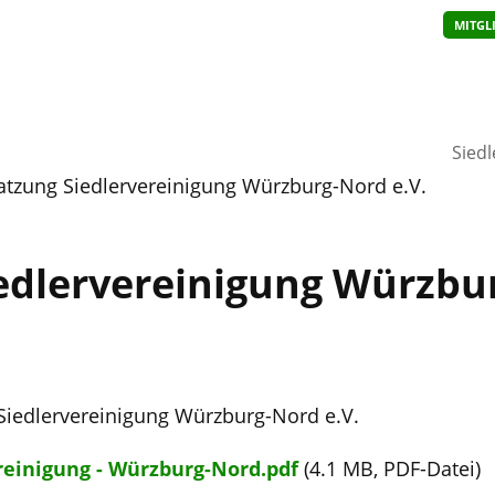
MITGL
Sied
atzung Siedlervereinigung Würzburg-Nord e.V.
edlervereinigung Würzbu
Siedlervereinigung Würzburg-Nord e.V.
reinigung - Würzburg-Nord.pdf
(4.1 MB, PDF-Datei)