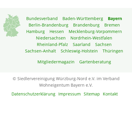
Bundesverband
Baden-Württemberg
Bayern
Berlin-Brandenburg
Brandenburg
Bremen
Hamburg
Hessen
Mecklenburg-Vorpommern
Niedersachsen
Nordrhein-Westfalen
Rheinland-Pfalz
Saarland
Sachsen
Sachsen-Anhalt
Schleswig-Holstein
Thüringen
Mitgliedermagazin
Gartenberatung
© Siedlervereinigung Würzburg-Nord e.V. im Verband
Wohneigentum Bayern e.V.
Datenschutzerklärung
Impressum
Sitemap
Kontakt