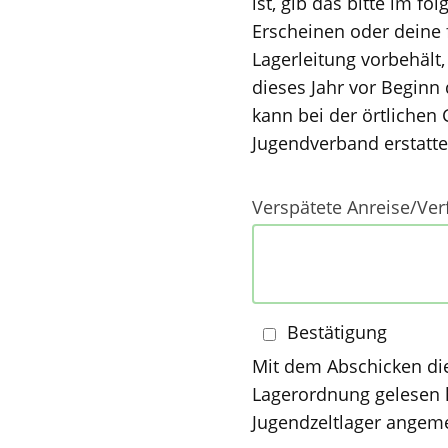
ist, gib das bitte im 
Erscheinen oder deine früh
Lagerleitung vorbehält, dich
dieses Jahr vor Beginn 
kann bei der örtliche
Jugendverband erstatte
Verspätete Anreise/Ver
Bestätigung
Mit dem Abschicken dieses Formulars bestät
Lagerordnung gelesen h
Jugendzeltlager angem