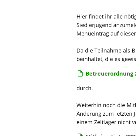
ihr
Hier findet ihr alle nö
nachname
Siedlerjugend anzumeld
Menüeintrag auf dieser 
ihre
Da die Teilnahme als Be
email
beinhaltet, die es gewis
Betreuerordnung 
durch.
Weiterhin noch die Mitb
Änderung zum letzten J
einem Zeltlager nicht 