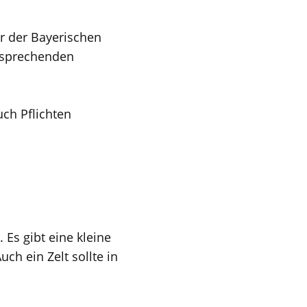
er der Bayerischen
ntsprechenden
uch Pflichten
 Es gibt eine kleine
ch ein Zelt sollte in