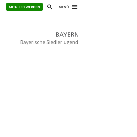
MITGLIED WERDEN
MENÜ
Bayerische Siedlerjugend