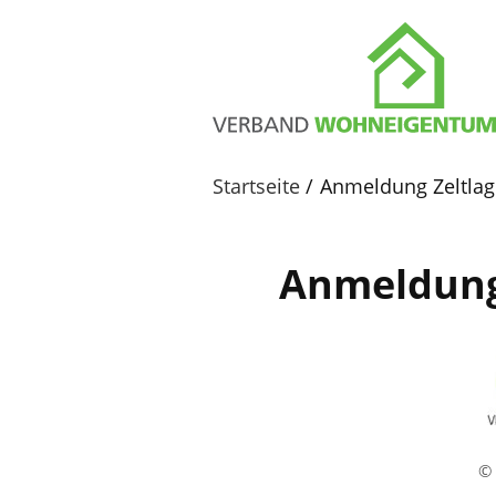
Startseite
Anmeldung Zeltlag
Anmeldung 
ihr
vorname
© 