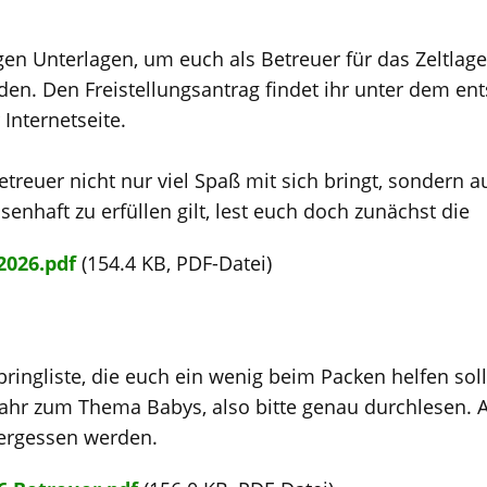
tigen Unterlagen, um euch als Betreuer für das Zeltlag
en. Den Freistellungsantrag findet ihr unter dem e
Internetseite.
treuer nicht nur viel Spaß mit sich bringt, sondern a
senhaft zu erfüllen gilt, lest euch doch zunächst die
2026.pdf
(154.4 KB, PDF-Datei)
ringliste, die euch ein wenig beim Packen helfen soll.
ahr zum Thema Babys, also bitte genau durchlesen. Au
vergessen werden.