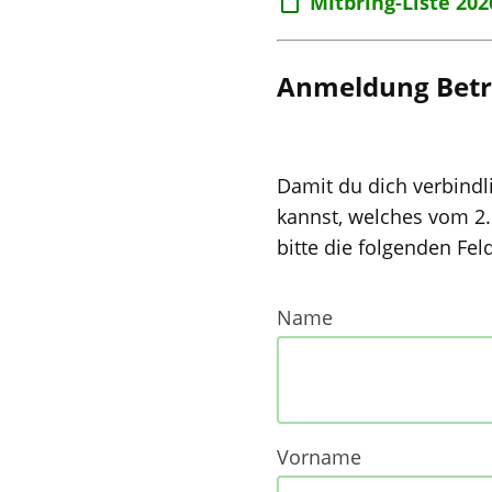
Mitbring-Liste 202
Anmeldung Betr
Damit du dich verbindl
kannst, welches vom 2. 
bitte die folgenden Fe
Name
Vorname