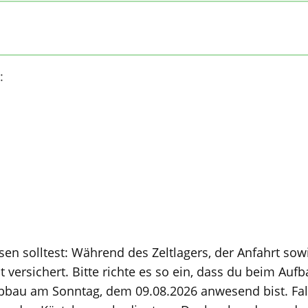
:
 Anfahrt sowie der Abfahrt bist du
ass du beim Aufbau am Freitag, den
bbau am Sonntag, dem 09.08.2026 anwesend bist. Fall