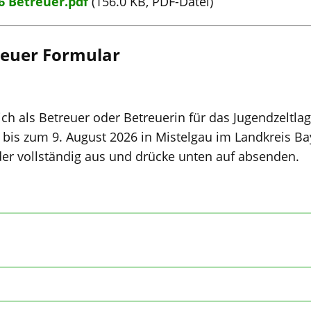
6 Betreuer.pdf
(156.0 KB, PDF-Datei)
euer Formular
ich als Betreuer oder Betreuerin für das Jugendzeltl
bis zum 9. August 2026 in Mistelgau im Landkreis Bayr
lder vollständig aus und drücke unten auf absenden.