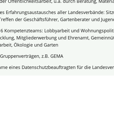
der Öffentlichkeitsarbeit, u.a. durch Beratung, Materi
es Erfahrungsaustausches aller Landesverbände: Sit
reffen der Geschäftsführer, Gartenberater und Juge
r 6 Kompetenzteams: Lobbyarbeit und Wohnungspoliti
cklung, Mitgliederwerbung und Ehrenamt, Gemeinnütz
sarbeit, Ökologie und Garten
 Gruppenverträgen, z.B. GEMA
me eines Datenschutzbeauftragten für die Landesve