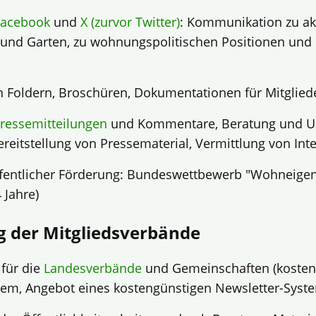
Facebook
und
X (zurvor Twitter)
: Kommunikation zu a
und Garten, zu wohnungspolitischen Positionen und 
 Foldern, Broschüren, Dokumentationen für Mitgliede
ressemitteilungen
und Kommentare, Beratung und Un
Bereitstellung von Pressematerial, Vermittlung von In
ffentlicher Förderung: Bundeswettbewerb "Wohneigen
 Jahre)
g der Mitgliedsverbände
 für die
Landesverbände
und Gemeinschaften (kosten
em, Angebot eines kostengünstigen Newsletter-Syst