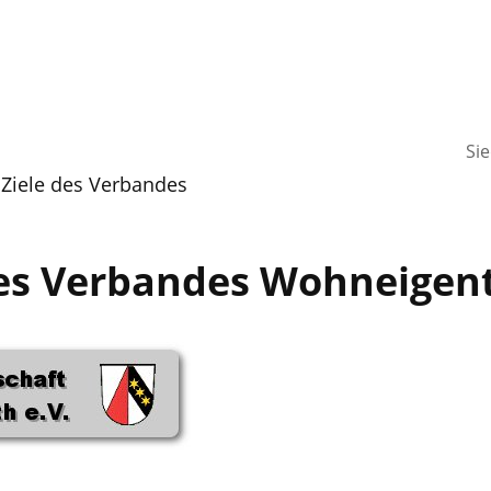
Si
 Ziele des Verbandes
 des Verbandes Wohneige