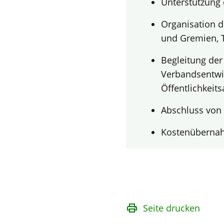
Unterstützung 
Organisation d
und Gremien, T
Begleitung de
Verbandsentwi
Öffentlichkeit
Abschluss von
Kostenübernah
Seite drucken