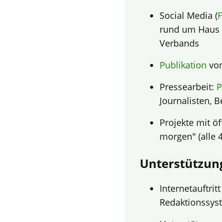
Social Media (
rund um Haus 
Verbands
Publikation
von
Pressearbeit:
P
Journalisten, 
Projekte mit ö
morgen" (alle 4
Unterstützun
Internetauftritt
Redaktionssyst