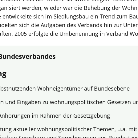
ganisiert werden, wieder war die Behebung der Wohn
e entwickelte sich im Siedlungsbau ein Trend zum Bau
delten sich die Aufgaben des Verbands hin zur Unte
ten. 2005 erfolgte die Umbenennung in Verband Wo
 Bundesverbandes
ng
lbstnutzenden Wohneigentümer auf Bundesebene
n und Eingaben zu wohnungspolitischen Gesetzen u
Anhörungen im Rahmen der Gesetzgebung
atung aktueller wohnungspolitischer Themen, u.a. mit
ischen Sprechern und Sprecherinnen aus Bundestags