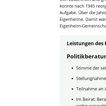
konnte nach 1945 reor
Aufgabe. Über die Jahr
Eigenheime. Damit wan
Eigenheim-Gemeinschaf
Leistungen des
Politikberatu
Stimme der se
Stellungnahme
Teilnahme an 
Im Beirat: Ber
wohnungspolit