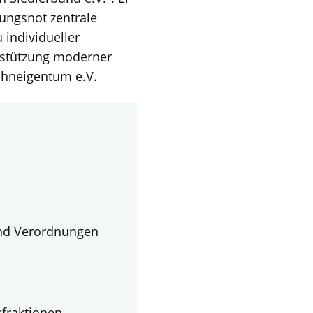
ungsnot zentrale
 individueller
rstützung moderner
hneigentum e.V.
nd Verordnungen
fraktionen