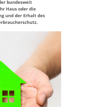
 der bundesweit
hr Haus oder die
g und der Erhalt des
erbraucherschutz.