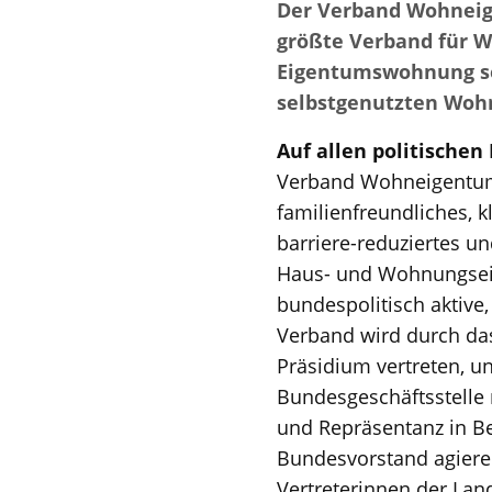
Der Verband Wohneige
größte Verband für 
Eigentumswohnung sel
selbstgenutzten Wohn
Auf allen politischen
Verband Wohneigentum
familienfreundliches, k
barriere-reduziertes u
Haus- und Wohnungsei
bundespolitisch aktive
Verband wird durch da
Präsidium vertreten, un
Bundesgeschäftsstelle 
und Repräsentanz in Be
Bundesvorstand agiere
Vertreterinnen der La