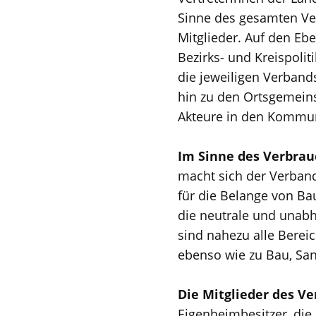
Sinne des gesamten Ve
Mitglieder. Auf den Eb
Bezirks- und Kreispolit
die jeweiligen Verband
hin zu den Ortsgemeins
Akteure in den Kommu
Im Sinne des Verbrau
macht sich der Verba
für die Belange von B
die neutrale und unabh
sind nahezu alle Bere
ebenso wie zu Bau, San
Die Mitglieder des 
Eigenheimbesitzer, die