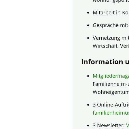
Mitarbeit in K
Gespräche mit 
Vernetzung mi
Wirtschaft, Ve
Information 
Mitgliedermag
Familienheim-
Wohneigentum
3 Online-Auftri
familienheimu
3 Newsletter:
V