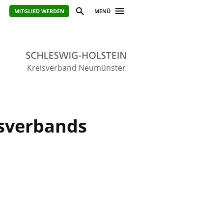
MITGLIED WERDEN
MENÜ
Kreisverband Neumünster
isverbands