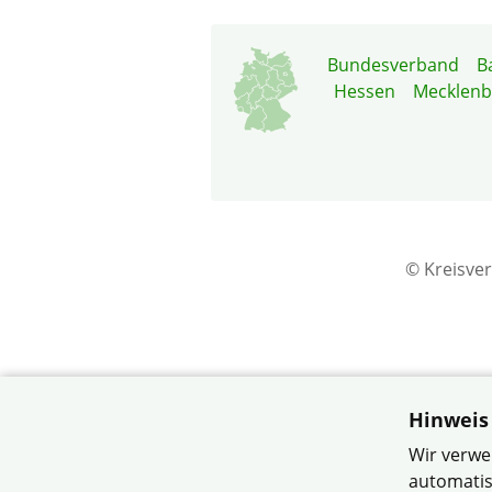
Bundesverband
B
Hessen
Mecklen
© Kreisve
Hinweis
Wir verwe
automatis