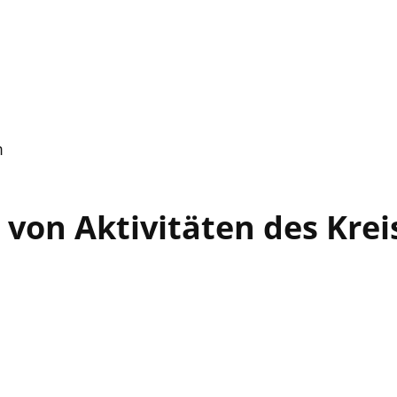
m
 von Aktivitäten des Kre