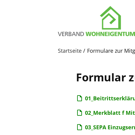
Startseite
Formulare zur Mitg
Formular z
01_Beitrittserklär
02_Merkblatt f Mit
03_SEPA Einzugser