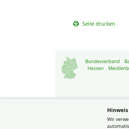
Seite drucken
Bundesverband
B
Hessen
Mecklen
Hinweis
© Siedl
Wir verwe
automatis