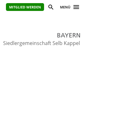
MITGLIED WERDEN
MENÜ
Siedlergemeinschaft Selb Kappel