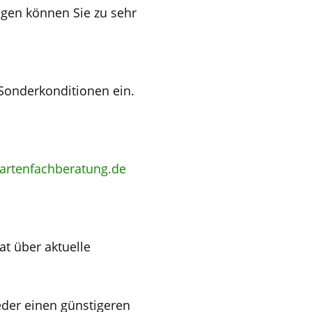
ngen können Sie zu sehr
onderkonditionen ein.
rtenfachberatung.de
at über aktuelle
eder einen günstigeren