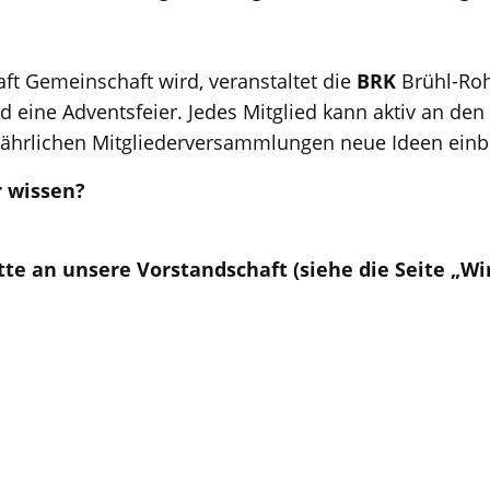
t Gemeinschaft wird, veranstaltet die
BRK
Brühl-Roh
und eine Adventsfeier. Jedes Mitglied kann aktiv an de
jährlichen Mitgliederversammlungen neue Ideen einb
 wissen?
tte an unsere Vorstandschaft (siehe die Seite „Wi