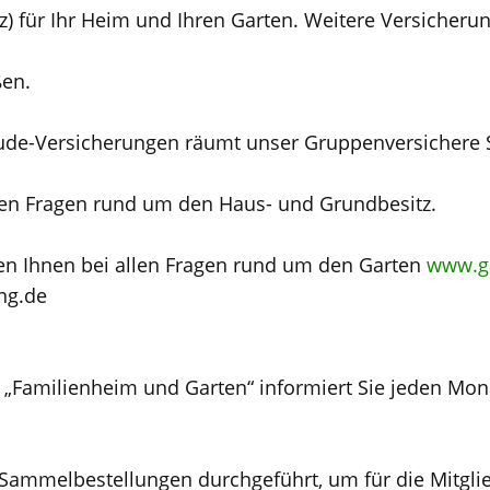
) für Ihr Heim und Ihren Garten. Weitere Versicheru
en.
de-Versicherungen räumt unser Gruppenversichere S
allen Fragen rund um den Haus- und Grundbesitz.
en Ihnen bei allen Fragen rund um den Garten
www.ga
ng.de
t „Familienheim und Garten“ informiert Sie jeden Mon
-Sammelbestellungen durchgeführt, um für die Mitgli