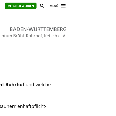
MITGLIED WERDEN
MENÜ
ntum Brühl, Rohrhof, Ketsch e. V.
hl-Rohrhof
und welche
auherrrenhaftpflicht-