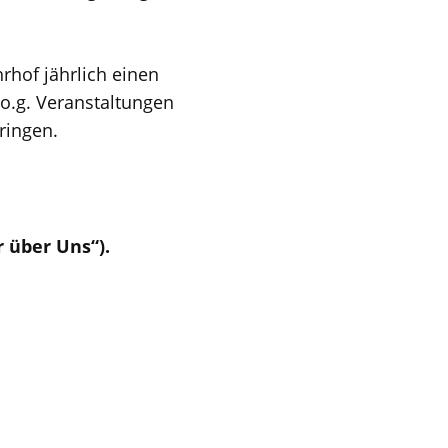
rhof jährlich einen
n o.g. Veranstaltungen
ringen.
r über Uns“).