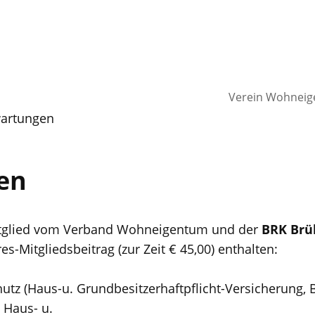
Verein Wohneige
artungen
en
Mitglied vom Verband Wohneigentum und der
BRK Brü
es-Mitgliedsbeitrag (zur Zeit € 45,00) enthalten:
utz (Haus-u. Grundbesitzerhaftpflicht-Versicherung, B
 Haus- u.