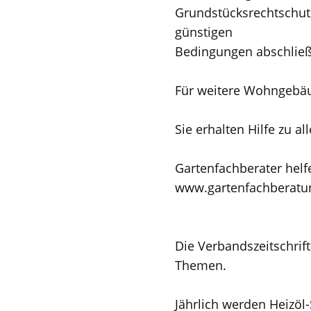
Grundstücksrechtschutz
günstigen
Bedingungen abschließ
Für weitere Wohngebäu
Sie erhalten Hilfe zu 
Gartenfachberater helf
www.gartenfachberatu
Die Verbandszeitschrif
Themen.
Jährlich werden Heizöl