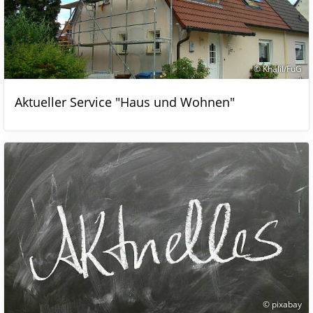
© Khalil/FuG
Aktueller Service "Haus und Wohnen"
© pixabay