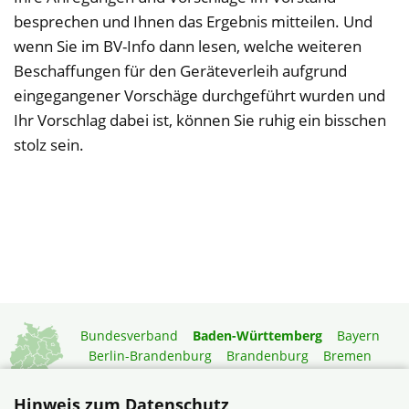
besprechen und Ihnen das Ergebnis mitteilen. Und
wenn Sie im BV-Info dann lesen, welche weiteren
Beschaffungen für den Geräteverleih aufgrund
eingegangener Vorschäge durchgeführt wurden und
Ihr Vorschlag dabei ist, können Sie ruhig ein bisschen
stolz sein.
Bundesverband
Baden-Württemberg
Bayern
Berlin-Brandenburg
Brandenburg
Bremen
Hamburg
Hessen
Mecklenburg-Vorpommern
Niedersachsen
Nordrhein-Westfalen
Hinweis zum Datenschutz