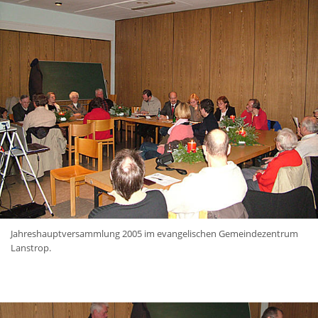
Jahreshauptversammlung 2005 im evangelischen Gemeindezentrum
Lanstrop.