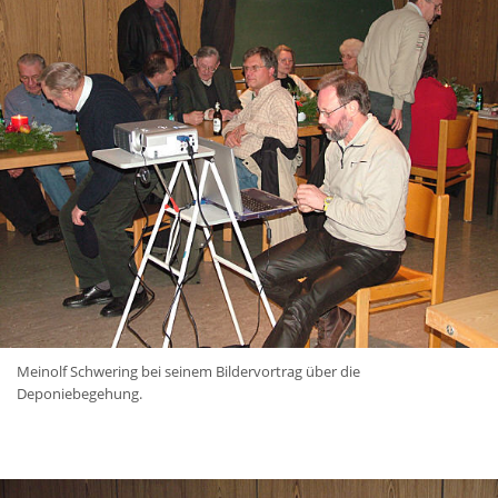
Meinolf Schwering bei seinem Bildervortrag über die
Deponiebegehung.