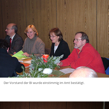
Der Vorstand der BI wurde einstimmig im Amt bestätigt.