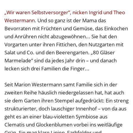
„Wir waren Selbstversorger”, nicken Ingrid und Theo
Westermann
. Und so ganz ist der Mama das
Bevorraten mit Früchten und Gemüse, das Einkochen
und Anrühren nicht abzugewöhnen... Sie hat den
Vorgarten unter ihren Fittichen, den Nutzgarten mit
Salat und Co. und den Beerengarten. „80 Gläser
Marmelade” sind da jedes Jahr drin – und danach
lecken sich drei Familien die Finger...
Seit Marion Westermann samt Familie sich in der
zweiten Reihe häuslich niedergelassen hat, hat auch
sie dem Garten ihren Stempel aufgedrückt: Ein streng
strukturierter, doch lauschiger Innenhof – von da aus
geht es an einer blau-violetten Symbiose aus
Clematis und Glockenblumen vorbei ins weitläufige
Grün. Sie mag klare Linien, Farbfelder und