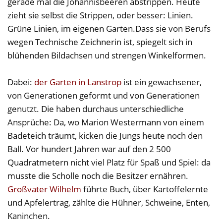
gerade mal die Johannisbeeren abstrippen. Heute
zieht sie selbst die Strippen, oder besser: Linien.
Grüne Linien, im eigenen Garten.Dass sie von Berufs
wegen Technische Zeichnerin ist, spiegelt sich in
blühenden Bildachsen und strengen Winkelformen.
Dabei:
der Garten in Lanstrop
ist ein gewachsener,
von Generationen geformt und von Generationen
genutzt. Die haben durchaus unterschiedliche
Ansprüche: Da, wo Marion Westermann von einem
Badeteich träumt, kicken die Jungs heute noch den
Ball. Vor hundert Jahren war auf den 2 500
Quadratmetern nicht viel Platz für Spaß und Spiel: da
musste die Scholle noch die Besitzer ernähren.
Großvater Wilhelm
führte Buch, über Kartoffelernte
und Apfelertrag, zählte die Hühner, Schweine, Enten,
Kaninchen.