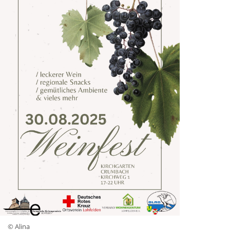
© Alina