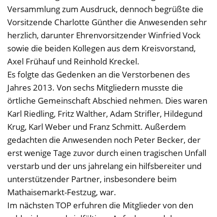
Versammlung zum Ausdruck, dennoch begrüßte die
Vorsitzende Charlotte Günther die Anwesenden sehr
herzlich, darunter Ehrenvorsitzender Winfried Vock
sowie die beiden Kollegen aus dem Kreisvorstand,
Axel Frühauf und Reinhold Kreckel.
Es folgte das Gedenken an die Verstorbenen des
Jahres 2013. Von sechs Mitgliedern musste die
örtliche Gemeinschaft Abschied nehmen. Dies waren
Karl Riedling, Fritz Walther, Adam Strifler, Hildegund
Krug, Karl Weber und Franz Schmitt. Außerdem
gedachten die Anwesenden noch Peter Becker, der
erst wenige Tage zuvor durch einen tragischen Unfall
verstarb und der uns jahrelang ein hilfsbereiter und
unterstützender Partner, insbesondere beim
Mathaisemarkt-Festzug, war.
Im nächsten TOP erfuhren die Mitglieder von den