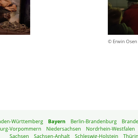
© Erwin Osen
aden-Württemberg
Bayern
Berlin-Brandenburg
Brand
burg-Vorpommern
Niedersachsen
Nordrhein-Westfalen
Sachsen
Sachsen-Anhalt
Schleswig-Holstein
Thüri