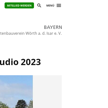
MITGLIED WERDEN
MENÜ
enbauverein Wörth a. d. Isar e. V.
tudio 2023