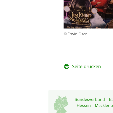
© Erwin Osen
Seite drucken
Bundesverband
B
Hessen
Mecklen