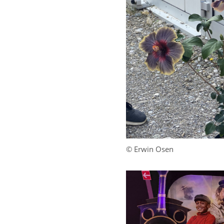
© Erwin Osen