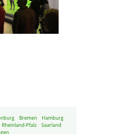
enburg
Bremen
Hamburg
Rheinland-Pfalz
Saarland
ngen