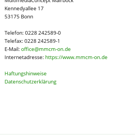
MultimediaConcept Mairböck
Kennedyallee 17
53175 Bonn
Telefon: 0228 242589-0
Telefax: 0228 242589-1
E-Mail:
office@mmcm-on.de
Internetadresse:
https://www.mmcm-on.de
Haftungshinweise
Datenschutzerklärung