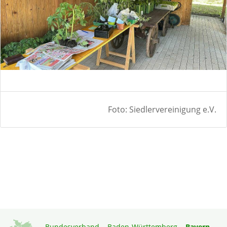
Foto: Siedlervereinigung e.V.
Bundesverband
Baden-Württemberg
Bayern