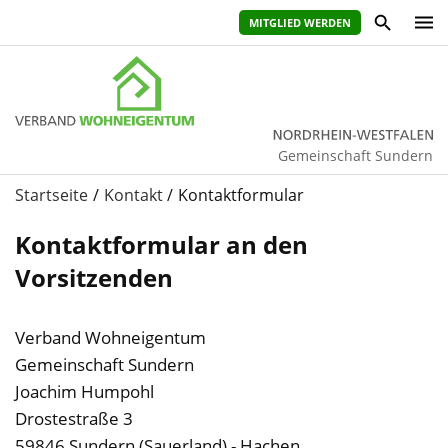
MITGLIED WERDEN
Gemeinschaft Sundern
Startseite
Kontakt
Kontaktformular
Kontaktformular an den
Vorsitzenden
Verband Wohneigentum
Gemeinschaft Sundern
ihr
Joachim Humpohl
vorname
Drostestraße 3
59846 Sundern (Sauerland) - Hachen