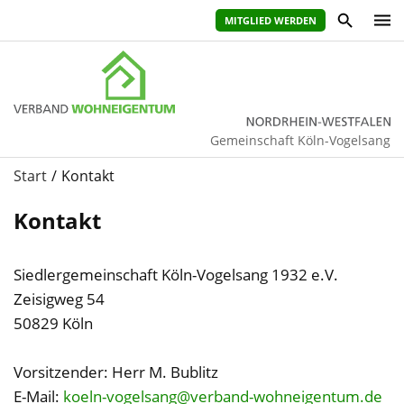
MITGLIED WERDEN
Gemeinschaft Köln-Vogelsang
Start
Kontakt
Kontakt
Siedlergemeinschaft Köln-Vogelsang 1932 e.V.
Zeisigweg 54
50829 Köln
ihr
vorname
Vorsitzender: Herr M. Bublitz
E-Mail:
koeln-vogelsang@verband-wohneigentum.de