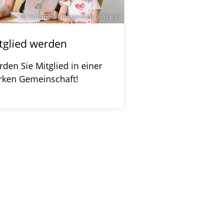
© Verband Wohneigentum NRW e.V.
tglied werden
den Sie Mitglied in einer
rken Gemeinschaft!