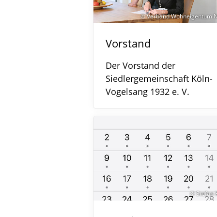
© Verband Wohneigentum N
Vorstand
Der Vorstand der
Siedlergemeinschaft Köln-
Vogelsang 1932 e. V.
© Stefan 