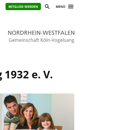
MITGLIED WERDEN
MENÜ
Gemeinschaft Köln-Vogelsang
1932 e. V.