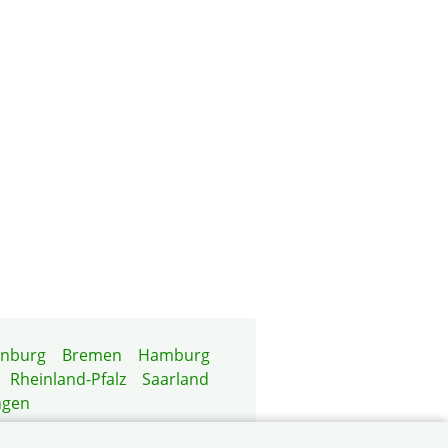
enburg
Bremen
Hamburg
Rheinland-Pfalz
Saarland
ngen