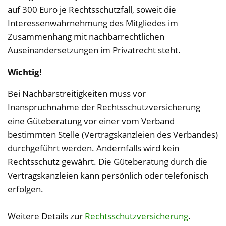
auf 300 Euro je Rechtsschutzfall, soweit die
Interessenwahrnehmung des Mitgliedes im
Zusammenhang mit nachbarrechtlichen
Auseinandersetzungen im Privatrecht steht.
Wichtig!
Bei Nachbarstreitigkeiten muss vor
Inanspruchnahme der Rechtsschutzversicherung
eine Güteberatung vor einer vom Verband
bestimmten Stelle (Vertragskanzleien des Verbandes)
durchgeführt werden. Andernfalls wird kein
Rechtsschutz gewährt. Die Güteberatung durch die
Vertragskanzleien kann persönlich oder telefonisch
erfolgen.
Weitere Details zur
Rechtsschutzversicherung
.