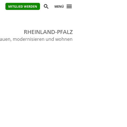
MITGLIED WERDEN
MENÜ
ie bauen, modernisieren und wohnen