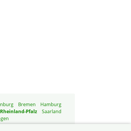
enburg
Bremen
Hamburg
Rheinland-Pfalz
Saarland
ngen