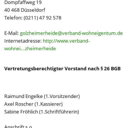
Dompfaffweg 19
40 468 Düsseldorf
Telefon: (0211) 47 92 578
E-Mail:
golzheimerheide@verband-wohneigentum.de
Internetadresse:
http://www.verband-
wohnei...zheimerheide
Vertretungsberechtigter Vorstand nach § 26 BGB
Raimund Engelke (1.Vorsitzender)
Axel Roscher (1.Kassierer)
Sabine Fröhlich (1.Schriftführerin)
Anschrift s.o.