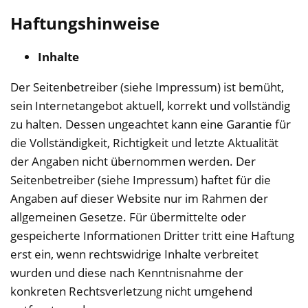
Haftungshinweise
Inhalte
Der Seitenbetreiber (siehe Impressum) ist bemüht,
sein Internetangebot aktuell, korrekt und vollständig
zu halten. Dessen ungeachtet kann eine Garantie für
die Vollständigkeit, Richtigkeit und letzte Aktualität
der Angaben nicht übernommen werden. Der
Seitenbetreiber (siehe Impressum) haftet für die
Angaben auf dieser Website nur im Rahmen der
allgemeinen Gesetze. Für übermittelte oder
gespeicherte Informationen Dritter tritt eine Haftung
erst ein, wenn rechtswidrige Inhalte verbreitet
wurden und diese nach Kenntnisnahme der
konkreten Rechtsverletzung nicht umgehend