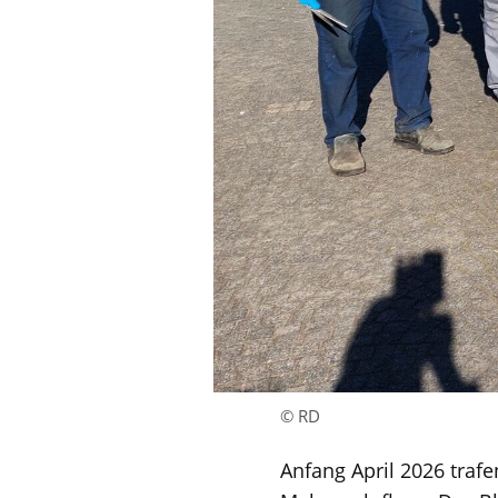
© RD
Anfang April 2026 traf