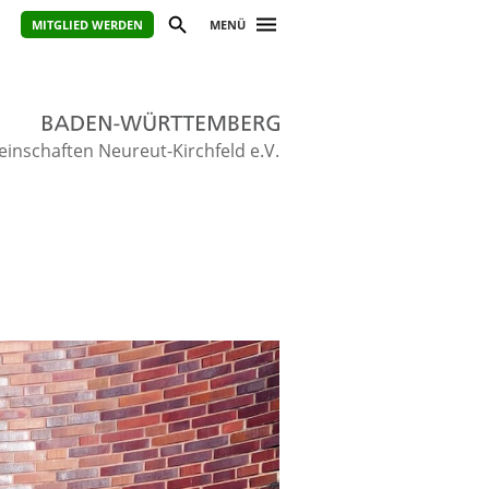
MITGLIED WERDEN
MENÜ
inschaften Neureut-Kirchfeld e.V.