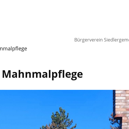
Bürgerverein Siedlergeme
nmalpflege
r Mahnmalpflege