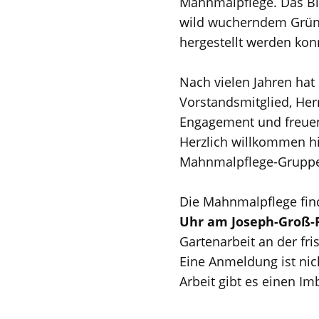
Mahnmalpflege. Das B
wild wucherndem Grün 
hergestellt werden kon
Nach vielen Jahren ha
Vorstandsmitglied, Her
Engagement und freuen 
Herzlich willkommen hi
Mahnmalpflege-Gruppe a
Die Mahnmalpflege fin
Uhr am Joseph-Groß-Pl
Gartenarbeit an der fri
Eine Anmeldung ist nich
Arbeit gibt es einen Im