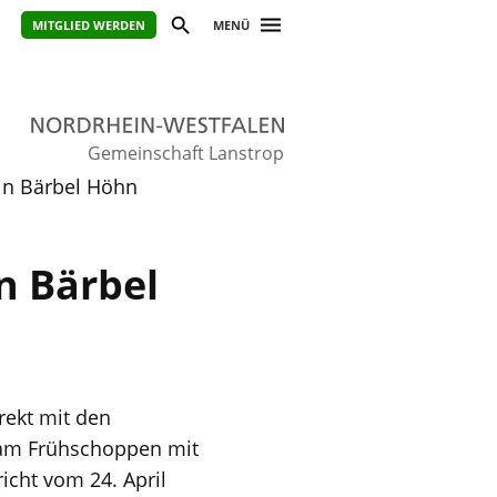
MITGLIED WERDEN
MENÜ
Gemeinschaft Lanstrop
in Bärbel Höhn
n Bärbel
rekt mit den
e am Frühschoppen mit
cht vom 24. April