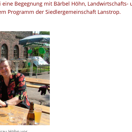
i eine Begegnung mit Bärbel Höhn, Landwirtschafts-
m Programm der Siedlergemeinschaft Lanstrop.
Frau Höhn vor