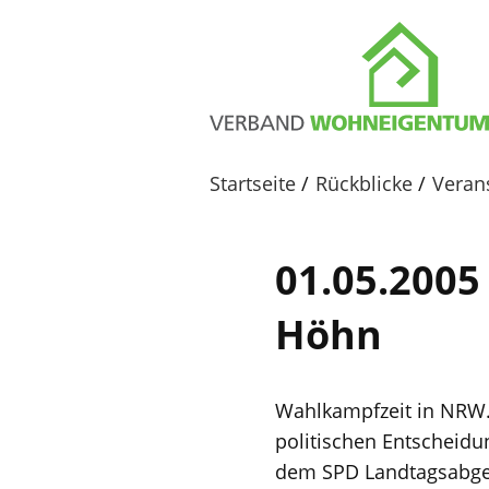
Startseite
Rückblicke
Veran
01.05.2005
Höhn
Wahlkampfzeit in NRW. 
politischen Entscheidu
dem SPD Landtagsabgeo