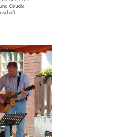
 und Claudia
nschaft
.