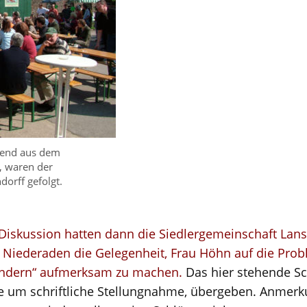
gend aus dem
, waren der
dorff gefolgt.
Diskussion hatten dann die Siedlergemeinschaft Lans
s Niederaden die Gelegenheit, Frau Höhn auf die Prob
undern“ aufmerksam zu machen.
Das hier stehende S
te um schriftliche Stellungnahme, übergeben. Anmerk