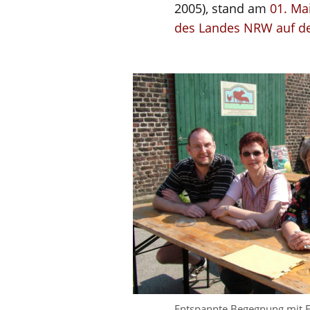
2005), stand am
01. Ma
des Landes NRW auf de
Entspannte Begegnung mit 