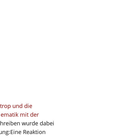
trop und die
lematik mit der
chreiben wurde dabei
ung:Eine Reaktion