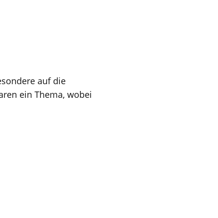
esondere auf die
 waren ein Thema, wobei