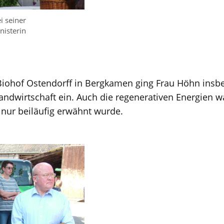
i seiner
inisterin
Biohof Ostendorff in Bergkamen ging Frau Höhn insb
 Landwirtschaft ein. Auch die regenerativen Energien
nur beiläufig erwähnt wurde.