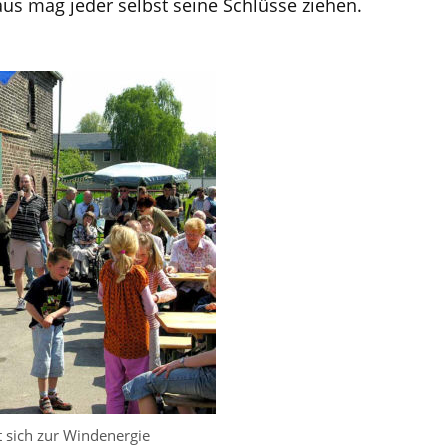
raus mag jeder selbst seine Schlüsse ziehen.
 sich zur Windenergie