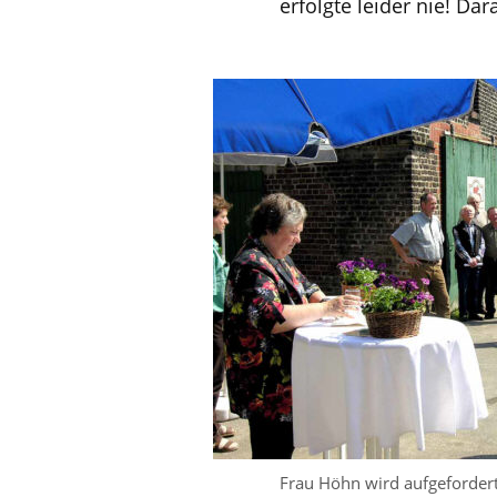
erfolgte leider nie! Da
Frau Höhn wird aufgefordert