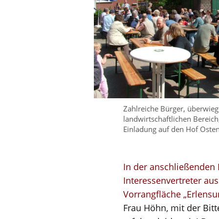
Zahlreiche Bürger, überwie
landwirtschaftlichen Bereich
Einladung auf den Hof Osten
In der anschließenden 
Interessenvertreter au
Vorrangfläche „Erlens
Frau Höhn, mit der Bit