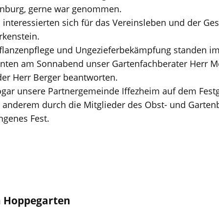
nburg, gerne war genommen.
interessierten sich für das Vereinsleben und der Ges
rkenstein.
Pflanzenpflege und Ungezieferbekämpfung standen im
onnten am Sonnabend unser Gartenfachberater Herr 
der Herr Berger beantworten.
gar unsere Partnergemeinde Iffezheim auf dem Festg
anderem durch die Mitglieder des Obst- und Gartenb
ngenes Fest.
n Hoppegarten