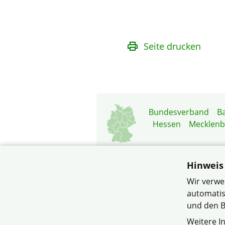
Seite drucken
Bundesverband
B
Hessen
Mecklen
Hinweis
Wir verwe
automatis
© Siedlergemeins
und den B
Weitere I