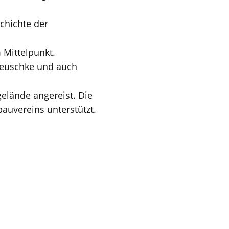
chichte der
 Mittelpunkt.
Meuschke und auch
elände angereist. Die
auvereins unterstützt.