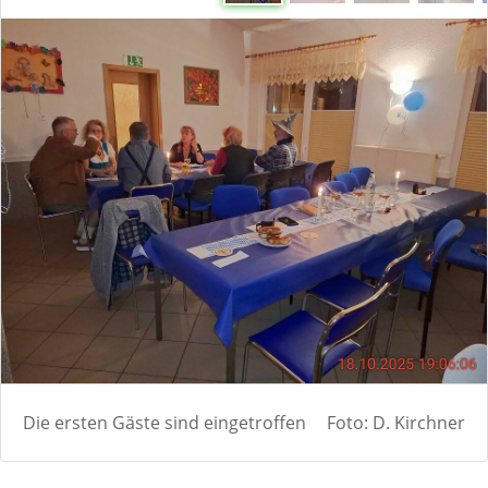
Die ersten Gäste sind eingetroffen
Foto: D. Kirchner