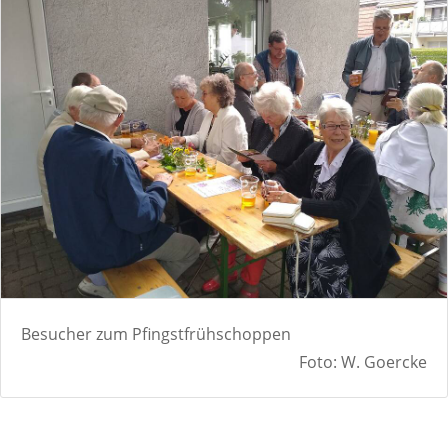
Besucher zum Pfingstfrühschoppen
Foto: W. Goercke