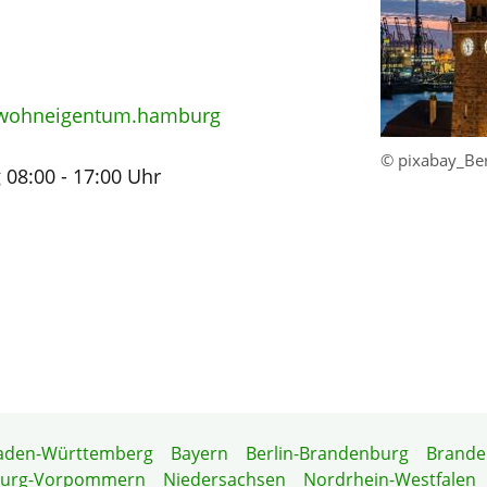
wohneigentum.hamburg
© pixabay_B
08:00 - 17:00 Uhr
aden-Württemberg
Bayern
Berlin-Brandenburg
Brande
burg-Vorpommern
Niedersachsen
Nordrhein-Westfalen