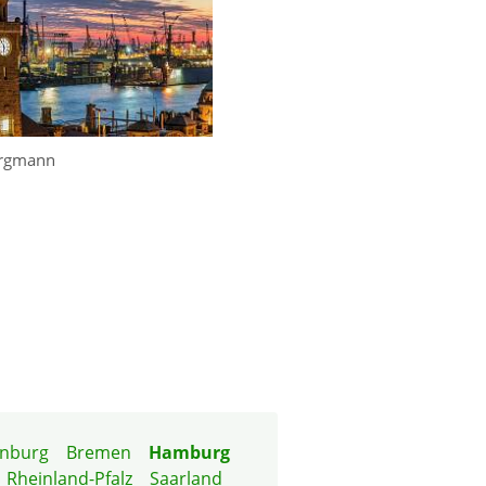
ergmann
nburg
Bremen
Hamburg
Rheinland-Pfalz
Saarland