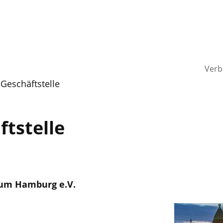
Verb
 Geschäftstelle
ftstelle
um Hamburg e.V.