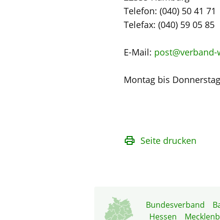
Telefon: (040) 50 41 71
Telefax: (040) 59 05 85
E-Mail:
post@verband-
Montag bis Donnerstag 
Seite drucken
Bundesverband
B
Hessen
Mecklen