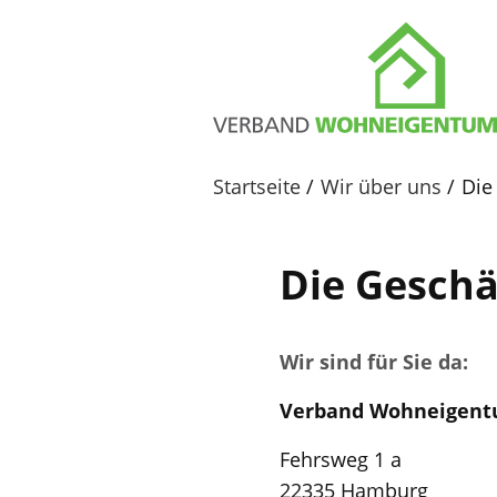
Startseite
Wir über uns
Die
Die Geschä
Wir sind für Sie da:
Verband Wohneigent
Fehrsweg 1 a
22335 Hamburg