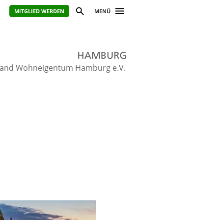
MITGLIED WERDEN
MENÜ
and Wohneigentum Hamburg e.V.