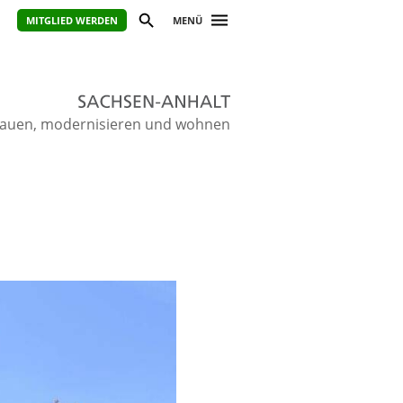
MITGLIED WERDEN
MENÜ
ie bauen, modernisieren und wohnen