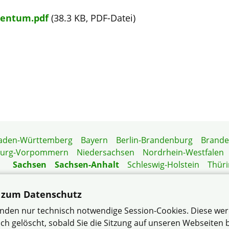
gentum.pdf
(38.3 KB, PDF-Datei)
aden-Württemberg
Bayern
Berlin-Brandenburg
Brand
burg-Vorpommern
Niedersachsen
Nordrhein-Westfalen
Sachsen
Sachsen-Anhalt
Schleswig-Holstein
Thür
Mitgliedermagazin
Gartenberatung
 zum Datenschutz
nden nur technisch notwendige Session-Cookies. Diese we
ch gelöscht, sobald Sie die Sitzung auf unseren Webseiten