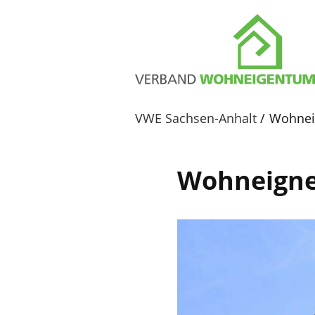
VWE Sachsen-Anhalt
Wohnei
Wohneign