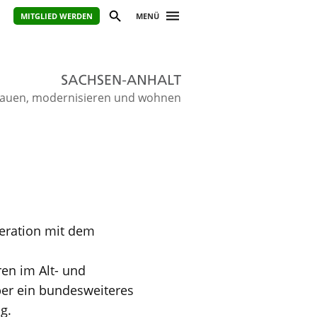
MITGLIED WERDEN
MENÜ
ie bauen, modernisieren und wohnen
eration mit dem
ren im Alt- und
er ein bundesweiteres
g.