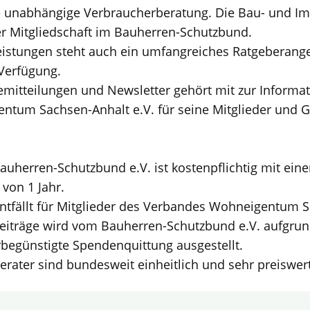
ne unabhängige Verbraucherberatung. Die Bau- und I
r Mitgliedschaft im Bauherren-Schutzbund.
istungen steht auch ein umfangreiches Ratgeberang
Verfügung.
mitteilungen und Newsletter gehört mit zur Informat
tum Sachsen-Anhalt e.V. für seine Mitglieder und 
auherren-Schutzbund e.V. ist kostenpflichtig mit eine
von 1 Jahr.
tfällt für Mitglieder des Verbandes Wohneigentum S
beiträge wird vom Bauherren-Schutzbund e.V. aufgru
rbegünstigte Spendenquittung ausgestellt.
erater sind bundesweit einheitlich und sehr preiswert