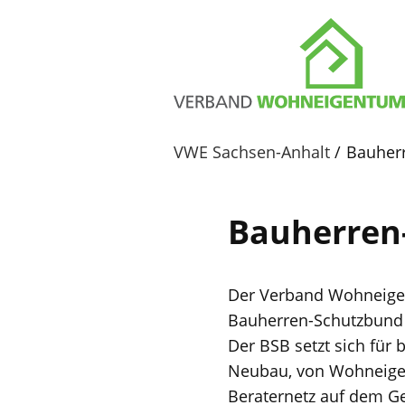
VWE Sachsen-Anhalt
Bauherr
Bauherren
Der Verband Wohneigen
Bauherren-Schutzbund 
Der BSB setzt sich für 
Neubau, von Wohneigen
Beraternetz auf dem G