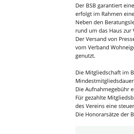
Der BSB garantiert ei
erfolgt im Rahmen eine
Neben den Beratungsle
rund um das Haus zur 
Der Versand von Presse
vom Verband Wohneigen
genutzt.
Die Mitgliedschaft im B
Mindestmitgliedsdauer 
Die Aufnahmegebühr en
Für gezahlte Mitglieds
des Vereins eine steue
Die Honorarsätze der B