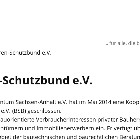
... für alle, d
en-Schutzbund e.V.
-Schutzbund e.V.
tum Sachsen-Anhalt e.V. hat im Mai 2014 eine Koop
e.V. (BSB) geschlossen.
bauorientierte Verbraucherinteressen privater Bauher
tümern und Immobilienerwerbern ein. Er verfügt üb
ebiet der bautechnischen und baurechtlichen Beratun