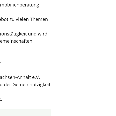
mmobilienberatung
ebot zu vielen Themen
ionstätigkeit und wird
Gemeinschaften
r
achsen-Anhalt e.V.
nd der Gemeinnützigkeit
.