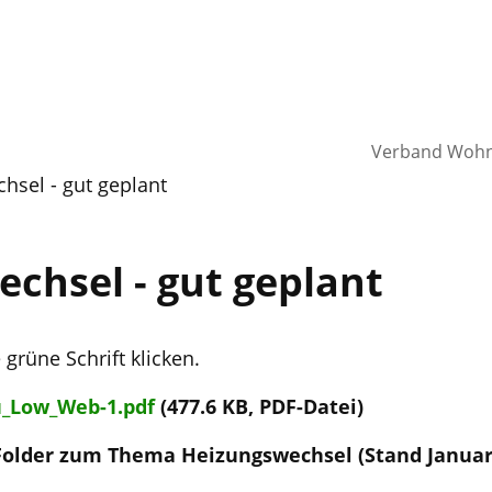
Verband Wohne
hsel - gut geplant
chsel - gut geplant
 grüne Schrift klicken.
_Low_Web-1.pdf
(477.6 KB, PDF-Datei)
 Folder zum Thema Heizungswechsel (Stand Januar 