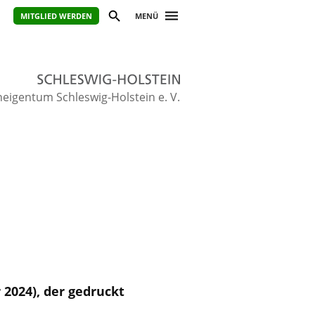
MITGLIED WERDEN
MENÜ
igentum Schleswig-Holstein e. V.
2024), der gedruckt