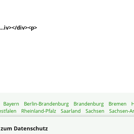
..iv></div><p>
Bayern
Berlin-Brandenburg
Brandenburg
Bremen
stfalen
Rheinland-Pfalz
Saarland
Sachsen
Sachsen-A
Mitgliedermagazin
Gartenberatung
 zum Datenschutz