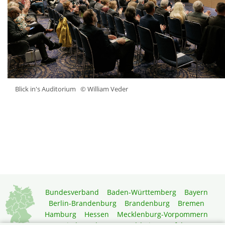
Blick in's Auditorium
© William Veder
Bundesverband
Baden-Württemberg
Bayern
Berlin-Brandenburg
Brandenburg
Bremen
Hamburg
Hessen
Mecklenburg-Vorpommern