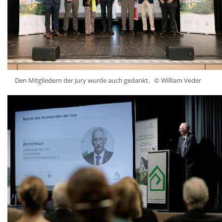
Den Mitgliedern der Jury wurde auch gedankt.
© William Veder