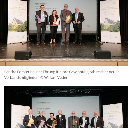
Sandra Forster bei der Ehrung für ihre Gewinnung zahlreicher neuer
Verbandsmitglieder
© William Veder