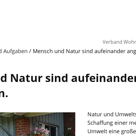
Verband Wohne
nd Aufgaben
Mensch und Natur sind aufeinander an
d Natur sind aufeinande
n.
Natur und Umwelts
Schaffung einer m
Umwelt eine große 