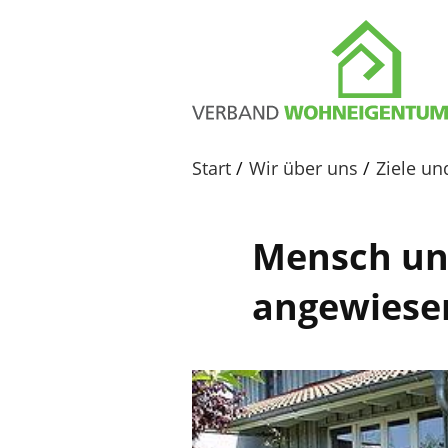
Start
Wir über uns
Ziele u
Mensch un
angewiese