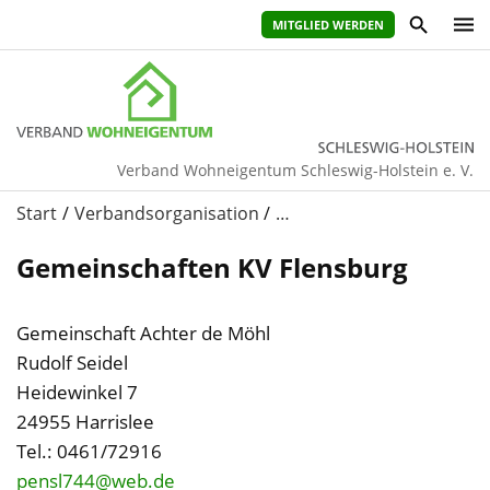
MITGLIED WERDEN
Verband Wohneigentum Schleswig-Holstein e. V.
Start
Verbandsorganisation
…
Gemeinschaften KV Flensburg
Gemeinschaft Achter de Möhl
Rudolf Seidel
Heidewinkel 7
24955 Harrislee
Tel.: 0461/72916
pensl744@web.de