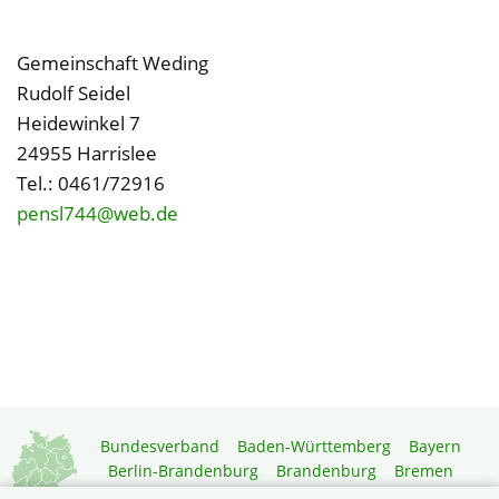
Gemeinschaft Weding
Rudolf Seidel
Heidewinkel 7
24955 Harrislee
Tel.: 0461/72916
pensl744@web.de
Bundesverband
Baden-Württemberg
Bayern
Berlin-Brandenburg
Brandenburg
Bremen
Hamburg
Hessen
Mecklenburg-Vorpommern