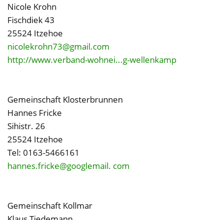
Nicole Krohn
Fischdiek 43
25524 Itzehoe
nicolekrohn73@gmail.com
http://www.verband-wohnei...g-wellenkamp
Gemeinschaft Klosterbrunnen
Hannes Fricke
Sihistr. 26
25524 Itzehoe
Tel: 0163-5466161
hannes.fricke@googlemail. com
Gemeinschaft Kollmar
Klaus Tiedemann