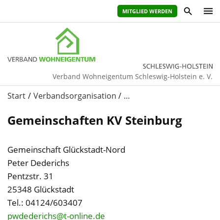
MITGLIED WERDEN
Verband Wohneigentum Schleswig-Holstein e. V.
Start
Verbandsorganisation
…
Gemeinschaften KV Steinburg
Gemeinschaft Glückstadt-Nord
Peter Dederichs
Pentzstr. 31
25348 Glückstadt
Tel.: 04124/603407
pwdederichs@t-online.de